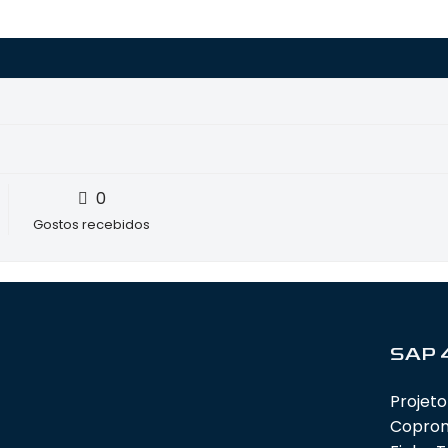
0
Gostos recebidos
SAP 
Projeto
Copro