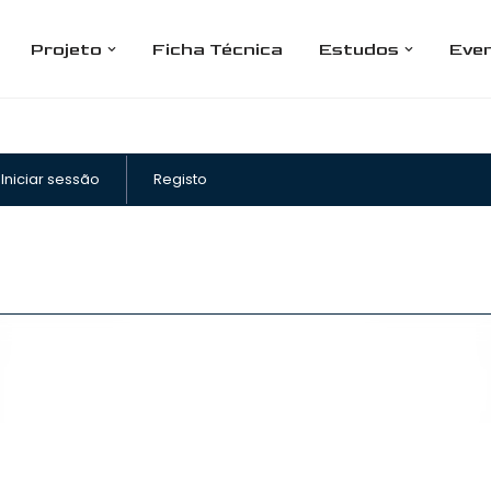
Projeto
Ficha Técnica
Estudos
Eve
Iniciar sessão
Registo