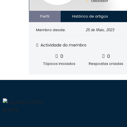
Utilizador
Perfil
Histórico de artigos
Membro desde:
25 de Maio, 2023
Actividade do membro
0
0
Tópicos iniciados
Respostas criadas