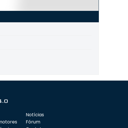
4.0
Notícias
motores
Fórum